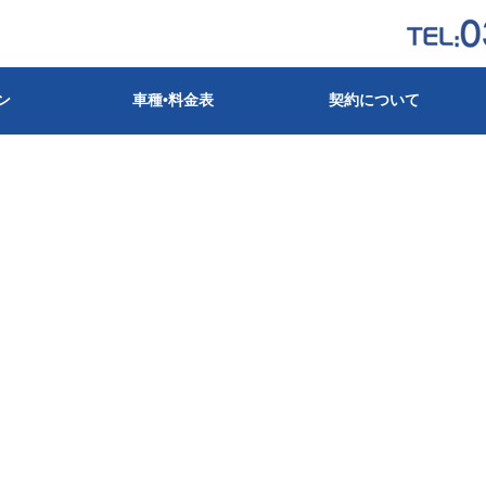
ン
車種•料金表
契約について