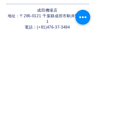
成田機場店
地址：〒286-0121 千葉縣成田市駒井野469-
1
電話：(+81)476-37-3494
關西機場店
地址：〒598-0062 大阪府泉佐野市下瓦屋4-
1-15
電話：(+81)80-5260-0660