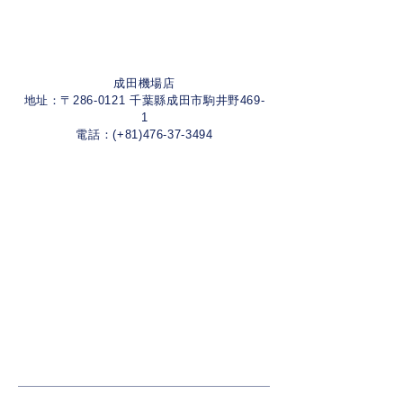
成田機場店
地址：〒286-0121 千葉縣成田市駒井野469-
1
電話：(+81)476-37-3494