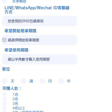
冬季輪胎
LINE/WhatsApp/Wechat ID等聯絡
方式
希望開始租車期限
希望使用期限
單位
天
週
月
年
司機人數：
1名
2名
3名
4名以上