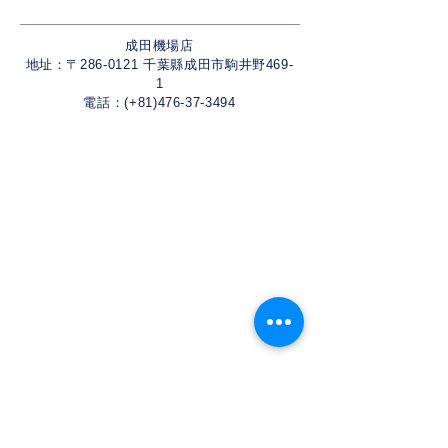
成田機場店
地址：〒286-0121 千葉縣成田市駒井野469-
1
電話：(+81)476-37-3494
關西機場店
地址：〒598-0062 大阪府泉佐野市下瓦屋4-
1-15