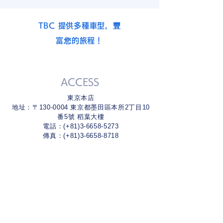
TBC 提供多種車型，豐
富您的旅程！
ACCESS
東京本店
地址：〒130-0004 東京都墨田區本所2丁目10
番5號 稻葉大樓
電話：(+81)3-6658-5273
傳真：(+81)3-6658-8718