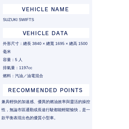
VEHICLE NAME
SUZUKI SWIFTS
VEHICLE DATA
外形尺寸：總長 3840 × 總寬 1695 × 總高 1500
毫米
容量：5 人
排氣量：1197cc
燃料：汽油／油電混合
RECOMMENDED POINTS
兼具輕快的加速感、優異的燃油效率與靈活的操控
性，無論市區通勤或長途行駛都能輕鬆愉快，是一
款平衡表現出色的優質小型車。